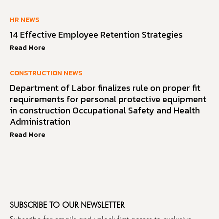
HR NEWS
14 Effective Employee Retention Strategies
Read More
CONSTRUCTION NEWS
Department of Labor finalizes rule on proper fit
requirements for personal protective equipment
in construction Occupational Safety and Health
Administration
Read More
SUBSCRIBE TO OUR NEWSLETTER