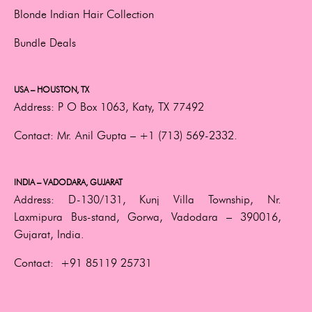
Blonde Indian Hair Collection
Bundle Deals
USA – HOUSTON, TX
Address:
P O Box 1063, Katy, TX 77492
Contact:
Mr. Anil Gupta –
+1 (713) 569-2332.
INDIA – VADODARA, GUJARAT
Address:
D-130/131, Kunj Villa Township, Nr.
Laxmipura Bus-stand, Gorwa, Vadodara – 390016,
Gujarat, India.
Contact:
+91 85119 25731