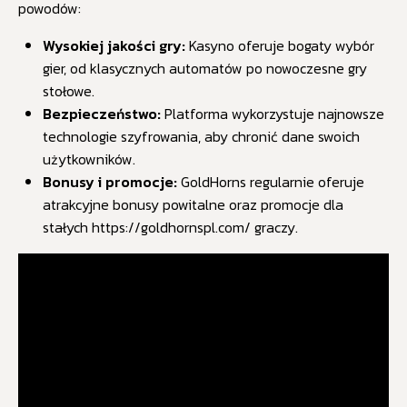
powodów:
Wysokiej jakości gry:
Kasyno oferuje bogaty wybór
gier, od klasycznych automatów po nowoczesne gry
stołowe.
Bezpieczeństwo:
Platforma wykorzystuje najnowsze
technologie szyfrowania, aby chronić dane swoich
użytkowników.
Bonusy i promocje:
GoldHorns regularnie oferuje
atrakcyjne bonusy powitalne oraz promocje dla
stałych
https://goldhornspl.com/
graczy.