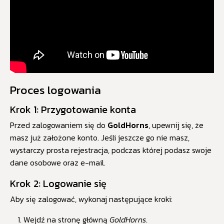
Proces logowania
Krok 1: Przygotowanie konta
Przed zalogowaniem się do
GoldHorns
, upewnij się, że
masz już założone konto. Jeśli jeszcze go nie masz,
wystarczy prosta rejestracja, podczas której podasz swoje
dane osobowe oraz e-mail.
Krok 2: Logowanie się
Aby się zalogować, wykonaj następujące kroki:
Wejdź na stronę główną
GoldHorns
.