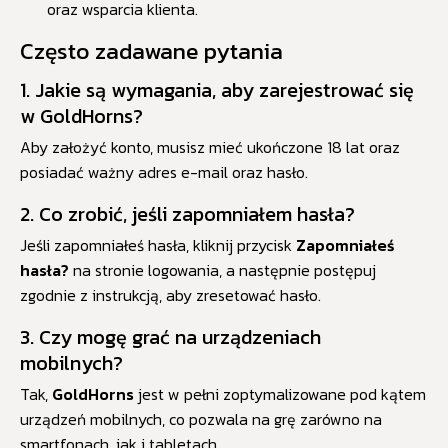
oraz wsparcia klienta.
Często zadawane pytania
1. Jakie są wymagania, aby zarejestrować się
w GoldHorns?
Aby założyć konto, musisz mieć ukończone 18 lat oraz
posiadać ważny adres e-mail oraz hasło.
2. Co zrobić, jeśli zapomniałem hasła?
Jeśli zapomniałeś hasła, kliknij przycisk
Zapomniałeś
hasła?
na stronie logowania, a następnie postępuj
zgodnie z instrukcją, aby zresetować hasło.
3. Czy mogę grać na urządzeniach
mobilnych?
Tak,
GoldHorns
jest w pełni zoptymalizowane pod kątem
urządzeń mobilnych, co pozwala na grę zarówno na
smartfonach, jak i tabletach.