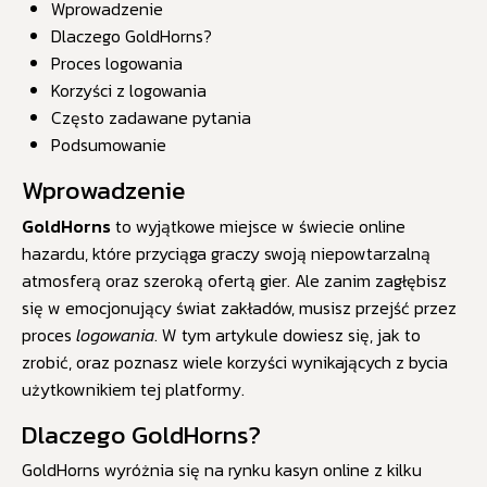
Wprowadzenie
Dlaczego GoldHorns?
Proces logowania
Korzyści z logowania
Często zadawane pytania
Podsumowanie
Wprowadzenie
GoldHorns
to wyjątkowe miejsce w świecie online
hazardu, które przyciąga graczy swoją niepowtarzalną
atmosferą oraz szeroką ofertą gier. Ale zanim zagłębisz
się w emocjonujący świat zakładów, musisz przejść przez
proces
logowania
. W tym artykule dowiesz się, jak to
zrobić, oraz poznasz wiele korzyści wynikających z bycia
użytkownikiem tej platformy.
Dlaczego GoldHorns?
GoldHorns wyróżnia się na rynku kasyn online z kilku