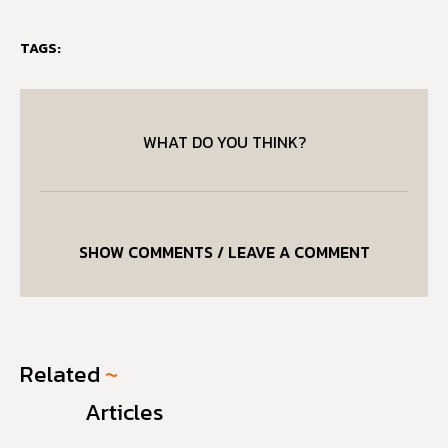
TAGS:
WHAT DO YOU THINK?
SHOW COMMENTS / LEAVE A COMMENT
Related
~
Articles