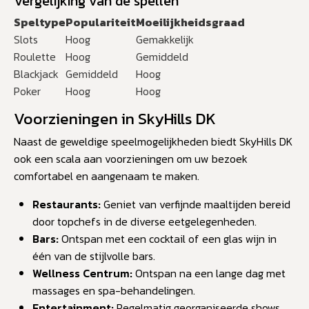
Vergelijking van de spellen
Speltype
Populariteit
Moeilijkheidsgraad
Slots
Hoog
Gemakkelijk
Roulette
Hoog
Gemiddeld
Blackjack
Gemiddeld
Hoog
Poker
Hoog
Hoog
Voorzieningen in SkyHills DK
Naast de geweldige speelmogelijkheden biedt SkyHills DK
ook een scala aan voorzieningen om uw bezoek
comfortabel en aangenaam te maken.
Restaurants:
Geniet van verfijnde maaltijden bereid
door topchefs in de diverse eetgelegenheden.
Bars:
Ontspan met een cocktail of een glas wijn in
één van de stijlvolle bars.
Wellness Centrum:
Ontspan na een lange dag met
massages en spa-behandelingen.
Entertainment:
Regelmatig georganiseerde shows