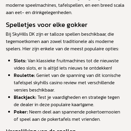
moderne speelmachines, tafelspellen, en een breed scala
aan eet- en drinkgelegenheden.
Spelletjes voor elke gokker
Bij SkyHills DK zijn er talloze spellen beschikbaar, die
tegemoetkomen aan zowel traditionele als moderne
spelers. Hier zijn enkele van de meest populaire opties:
Slots:
Van klassieke fruitmachines tot de nieuwste
video slots, er is altijd iets nieuws te ontdekken!
Roulette:
Geniet van de spanning van dit iconische
tafelspel
skyhills casino review
met verschillende
versies beschikbaar.
Blackjack:
Test je vaardigheden en strategie tegen
de dealer in deze populaire kaartgame.
Poker:
Neem deel aan spannende pokertoernooien
of speel aan de pokertafels met vrienden.