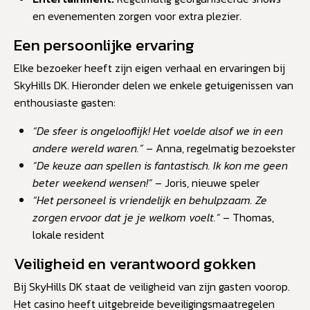
en evenementen zorgen voor extra plezier.
Een persoonlijke ervaring
Elke bezoeker heeft zijn eigen verhaal en ervaringen bij
SkyHills DK. Hieronder delen we enkele getuigenissen van
enthousiaste gasten:
“De sfeer is ongelooflijk! Het voelde alsof we in een
andere wereld waren.”
– Anna, regelmatig bezoekster
“De keuze aan spellen is fantastisch. Ik kon me geen
beter weekend wensen!”
– Joris, nieuwe speler
“Het personeel is vriendelijk en behulpzaam. Ze
zorgen ervoor dat je je welkom voelt.”
– Thomas,
lokale resident
Veiligheid en verantwoord gokken
Bij SkyHills DK staat de veiligheid van zijn gasten voorop.
Het casino heeft uitgebreide beveiligingsmaatregelen