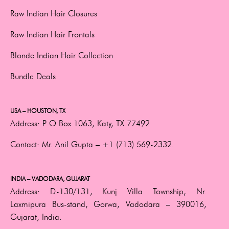
Raw Indian Hair Closures
Raw Indian Hair Frontals
Blonde Indian Hair Collection
Bundle Deals
USA – HOUSTON, TX
Address:
P O Box 1063, Katy, TX 77492
Contact:
Mr. Anil Gupta –
+1 (713) 569-2332.
INDIA – VADODARA, GUJARAT
Address:
D-130/131, Kunj Villa Township, Nr.
Laxmipura Bus-stand, Gorwa, Vadodara – 390016,
Gujarat, India.