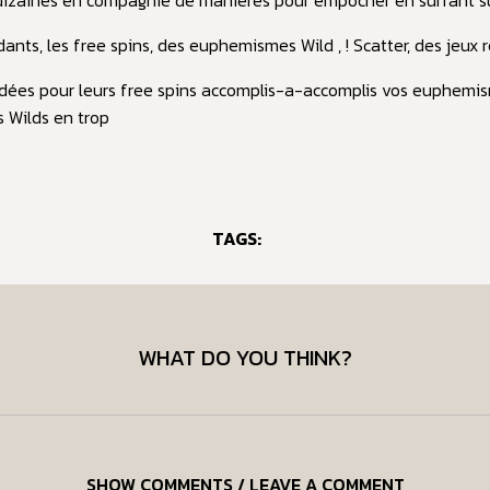
s dizaines en compagnie de manieres pour empocher en surfant su
ts, les free spins, des euphemismes Wild , ! Scatter, des jeux 
idées pour leurs free spins accomplis-a-accomplis vos euphemis
s Wilds en trop
TAGS:
WHAT DO YOU THINK?
SHOW COMMENTS / LEAVE A COMMENT