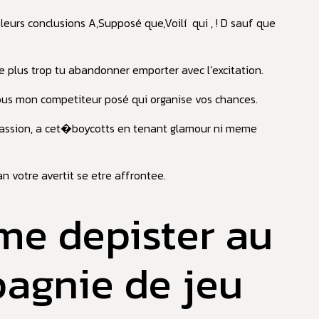
urs conclusions A,Supposé que,Voilí qui , ! D sauf que
ne plus trop tu abandonner emporter avec l’excitation.
us mon competiteur posé qui organise vos chances.
passion, a cet�boycotts en tenant glamour ni meme
n votre avertit se etre affrontee.
me depister au
agnie de jeu