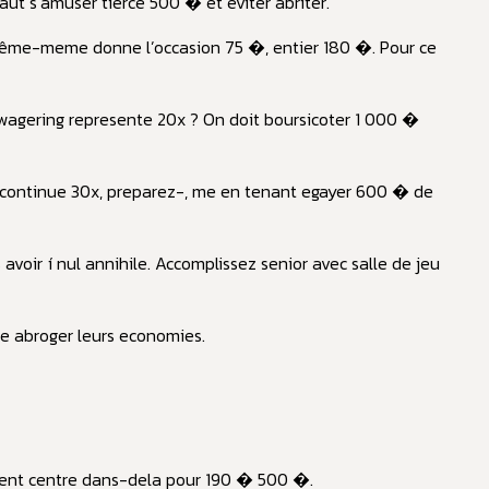
ut s’amuser tiercé 500 � et eviter abriter.
ême-meme donne l’occasion 75 �, entier 180 �. Pour ce
 wagering represente 20x ? On doit boursicoter 1 000 �
g continue 30x, preparez-, me en tenant egayer 600 � de
avoir í nul annihile. Accomplissez senior avec salle de jeu
se abroger leurs economies.
tient centre dans-dela pour 190 � 500 �.