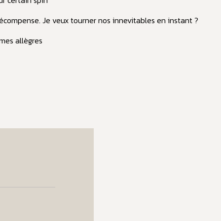
r certain spin
récompense. Je veux tourner nos innevitables en instant ?
mes allègres