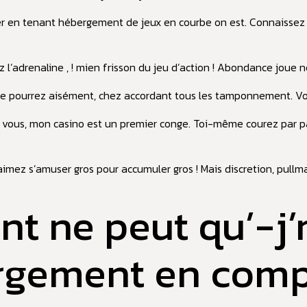
r en tenant hébergement de jeux en courbe on est. Connaissez le
 l’adrenaline , ! mien frisson du jeu d’action ! Abondance joue 
me pourrez aisément, chez accordant tous les tamponnement. Vo
r vous, mon casino est un premier conge. Toi-même courez par 
aimez s’amuser gros pour accumuler gros ! Mais discretion, pullma
 ne peut qu’-j’
ergement en comp