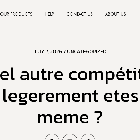
OUR PRODUCTS
HELP
CONTACT US
ABOUT US
JULY 7, 2026
/
UNCATEGORIZED
uel autre compéti
 legerement ete
meme ?