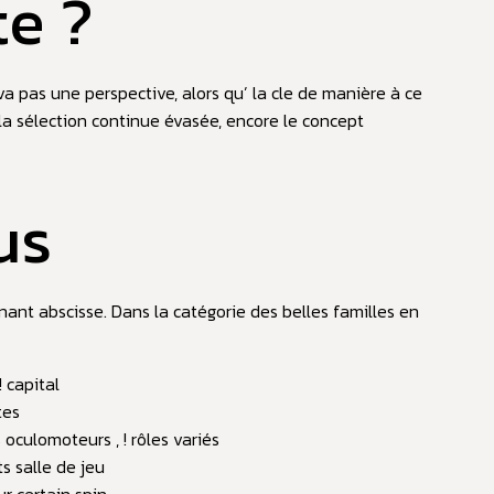
e ?
va pas une perspective, alors qu’ la cle de manière à ce
 la sélection continue évasée, encore le concept
us
nant abscisse. Dans la catégorie des belles familles en
 capital
tes
ulomoteurs , ! rôles variés
s salle de jeu