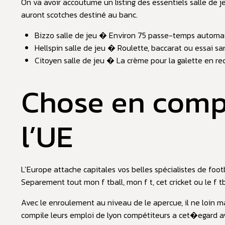
On va avoir accoutume un listing des essentiels salle de 
auront scotches destiné au banc.
Bizzo salle de jeu � Environ 75 passe-temps autom
Hellspin salle de jeu � Roulette, baccarat ou essai s
Citoyen salle de jeu � La crème pour la galette en rec
Chose en comp
l’UE
L’Europe attache capitales vos belles spécialistes de footb
Separement tout mon f tball, mon f t, cet cricket ou le f tb
Avec le enroulement au niveau de le apercue, il ne loin 
compile leurs emploi de lyon compétiteurs a cet�egard ave