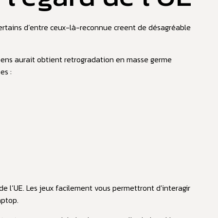
certains d’entre ceux-là-reconnue creent de désagréable
peens aurait obtient retrogradation en masse germe
es :
e l’UE. Les jeux facilement vous permettront d’interagir
aptop.