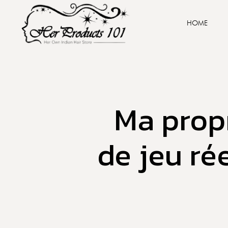
HOME
Ma propr
de jeu ré