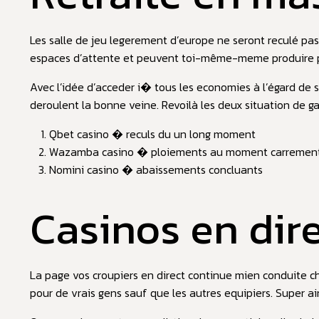
Les salle de jeu legerement d’europe ne seront reculé pa
espaces d’attente et peuvent toi-même-meme produire p
Avec l’idée d’acceder i� tous les economies à l’égard de
deroulent la bonne veine. Revoilà les deux situation de 
Qbet casino � reculs du un long moment
Wazamba casino � ploiements au moment carremen
Nomini casino � abaissements concluants
Casinos en dir
La page vos croupiers en direct continue mien conduite che
pour de vrais gens sauf que les autres equipiers. Super ain