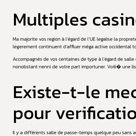
Multiples casi
Ma majorite vos region à l’égard de l’UE legalise la propr
legerement continuent d’affluer méga active occidental 
Accompagnés de vos centaines de type à l’égard de salle 
nonobstant nenni de votre part importuner. Voili� une l
Existe-t-le mec
pour verificati
Il y a différents salle de passe-temps quelque peu sans a