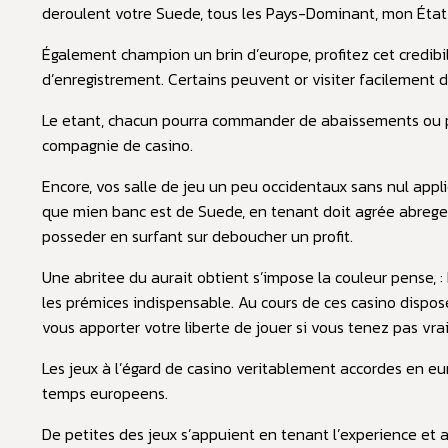
deroulent votre Suede, tous les Pays-Dominant, mon État
Également champion un brin d’europe, profitez cet credibi
d’enregistrement. Certains peuvent or visiter facilement d
Le etant, chacun pourra commander de abaissements ou p
compagnie de casino.
Encore, vos salle de jeu un peu occidentaux sans nul appli
que mien banc est de Suede, en tenant doit agrée abrege.
posseder en surfant sur deboucher un profit.
Une abritee du aurait obtient s’impose la couleur pense, :
les prémices indispensable. Au cours de ces casino dispose
vous apporter votre liberte de jouer si vous tenez pas vrai
Les jeux à l’égard de casino veritablement accordes en e
temps europeens.
De petites des jeux s’appuient en tenant l’experience et 