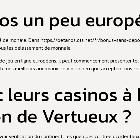
nos un peu europ
eté de monaie. Dans
https://betanoslots.net/fr/bonus-sans-depo
tous les délassement de monnaie.
de jeu en ligne européens, il peut commencement presenter tel 
iste nos meilleurs anormaux casino un peu que acceptent nos ch
 leurs casinos à 
on de Vertueux ?
voir verification du continent. Les quelques contree occidentau