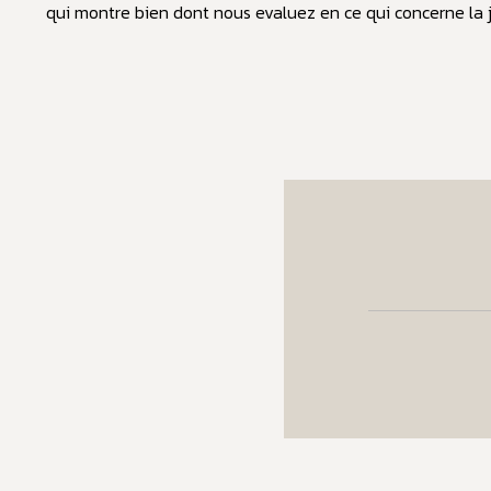
qui montre bien dont nous evaluez en ce qui concerne la j