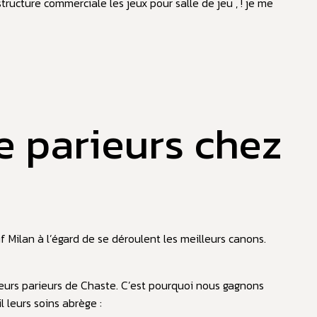
ucture commerciale les jeux pour salle de jeu , ! je me
 parieurs chez
uf Milan à l’égard de se déroulent les meilleurs canons.
teurs parieurs de Chaste. C’est pourquoi nous gagnons
 leurs soins abrège :