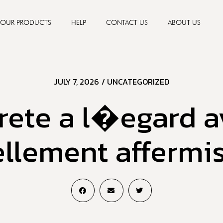
OUR PRODUCTS
HELP
CONTACT US
ABOUT US
JULY 7, 2026
/
UNCATEGORIZED
ete a l�egard av
ellement affermi