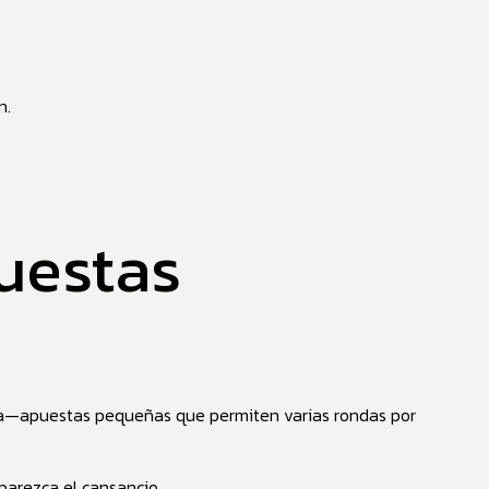
n.
puestas
ora—apuestas pequeñas que permiten varias rondas por
parezca el cansancio.