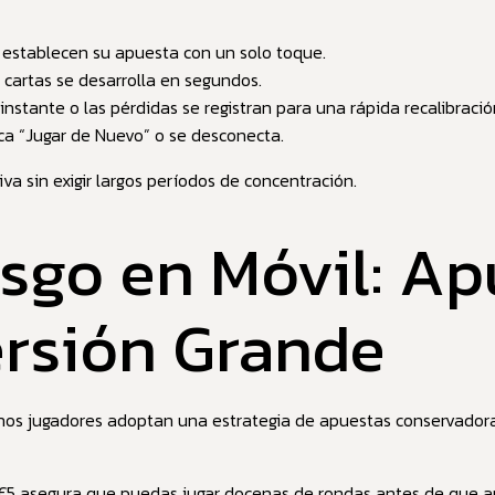
 establecen su apuesta con un solo toque.
e cartas se desarrolla en segundos.
instante o las pérdidas se registran para una rápida recalibració
ca “Jugar de Nuevo” o se desconecta.
iva sin exigir largos períodos de concentración.
esgo en Móvil: A
ersión Grande
uchos jugadores adoptan una estrategia de apuestas conservad
 €5 asegura que puedas jugar docenas de rondas antes de que a