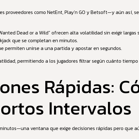
ales proveedores como NetEnt, Play’n GO y Betsoft—y aún así, s
anted Dead or a Wild” ofrecen alta volatilidad sin exigir largas 
kjack que se completan en minutos.
e permiten unirse a una partida y apostar en segundos.
lidad, permitiendo a los jugadores filtrar según cuánto tiempo q
ones Rápidas: C
ortos Intervalos
e minutos—una ventana que exige decisiones rápidas pero que aú