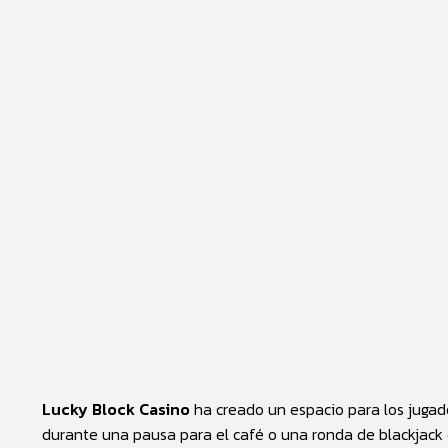
Lucky Block Casino
ha creado un espacio para los jugad
durante una pausa para el café o una ronda de blackjack 