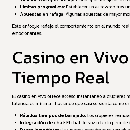
Límites progresivos:
Establecer un auto‑stop tras un
Apuestas en ráfaga:
Algunas apuestas de mayor monto
Este enfoque refleja el comportamiento en el mundo real 
emocionantes.
Casino en Vivo
Tiempo Real
El casino en vivo ofrece acceso instantáneo a crupieres m
latencia es mínima—haciendo que casi se sienta como esta
Rápidos tiempos de barajado:
Los crupieres reinic
Integración de chat:
El chat de voz o texto permite i
Pagos inmediatos:
Las manos ganadoras se resuelven