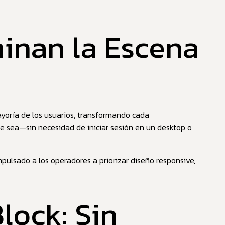
inan la Escena
ayoría de los usuarios, transformando cada
e sea—sin necesidad de iniciar sesión en un desktop o
mpulsado a los operadores a priorizar diseño responsive,
lock: Sin