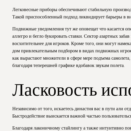
Легковесные приборы обеспечивают стабильную производи
Такой приспособленный подход ликвидирует барьеры в вид
Подвижные уведомления тут же оповещат что касается опе
аллегро и бегло букировать ставки. Сектор азартных заба
восхитительнее для игроков. Кроме того, они могут наме
дом привлекательным подбором в видах подвижных игроков
как вырастают множители в сфере мере подъема самолета, 
благодаря теперешней графике вдобавок звукам полета.
Ласковость исп
Независимо от того, искаетесь династия вас в пути али о
Быстродействие выискается важной частью пользовательско
Благодаря лаконичному стайлингу а также интуитивно п