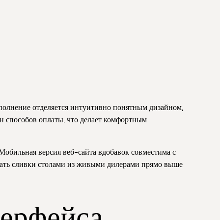
полнение отделяется интуитивно понятным дизайном,
н способов оплаты, что делает комфортным
Мобильная версия веб-сайта вдобавок совместима с
нимать сливки столами из живыми дилерами прямо выше
терфейса