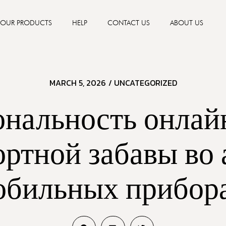
OUR PRODUCTS
HELP
CONTACT US
ABOUT US
MARCH 5, 2026
/
UNCATEGORIZED
нальность онлай
ртной забавы во 
обильных прибора