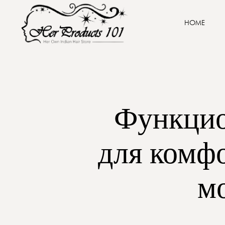
HOME
Функцио
для комфо
м