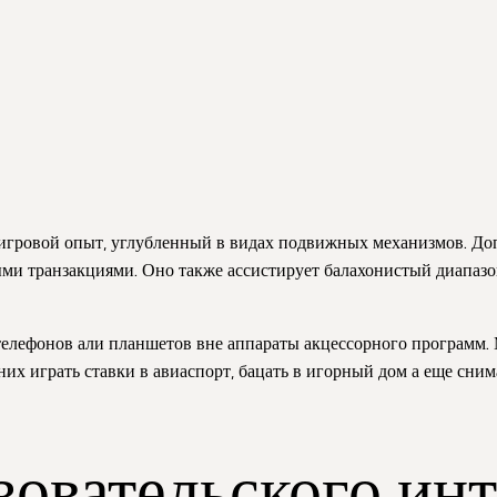
гровой опыт, углубленный в видах подвижных механизмов. До
и транзакциями. Оно также ассистирует балахонистый диапазо
телефонов али планшетов вне аппараты акцессорного программ.
 них играть ставки в авиаспорт, бацать в игорный дом а еще с
зовательского ин