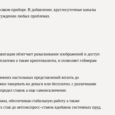
сяком приборе. В добавление, круглосуточные каналы
ссуждении любых проблемах.
авигация облегчает разыскивание изображений и доступ
платежи а также криптовалюты, и позволяет геймерам
ревних настольных представлений вплоть до
но танцевать во деньги или бесплатно, с различными
 предел ставок а еще самоисключение.
ана, обеспечивая стабильную работу а также
 став до автоэкспресс-ставок вдобавок системных пруд,