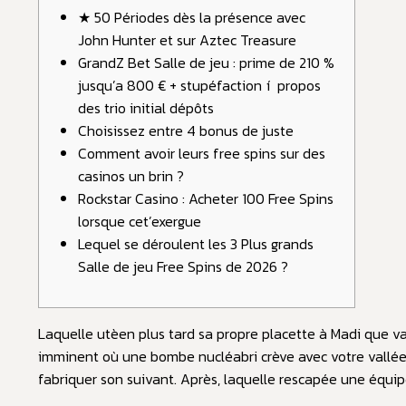
★ 50 Périodes dès la présence avec
John Hunter et sur Aztec Treasure
GrandZ Bet Salle de jeu : prime de 210 %
jusqu’a 800 € + stupéfaction í propos
des trio initial dépôts
Choisissez entre 4 bonus de juste
Comment avoir leurs free spins sur des
casinos un brin ?
Rockstar Casino : Acheter 100 Free Spins
lorsque cet’exergue
Lequel se déroulent les 3 Plus grands
Salle de jeu Free Spins de 2026 ?
Laquelle utèen plus tard sa propre placette à Madi que va 
imminent où une bombe nucléabri crève avec votre vallée. 
fabriquer son suivant.
Après, laquelle rescapée une équip