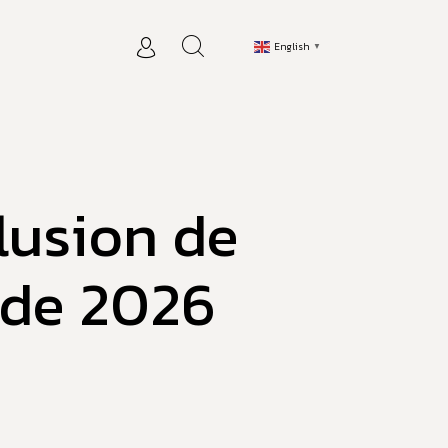
English
▼
clusion de
 de 2026