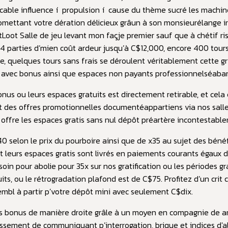
eccable influence í propulsion í cause du thème sucré les machi
mettant votre dération délicieux grâun à son monsieurélange irr
tLoot Salle de jeu levant mon façje premier sauf que à chétif ri
 4 parties d’mien coût ardeur jusqu’à C$12,000, encore 400 tour
quelques tours sans frais se déroulent véritablement cette grio
 avec bonus ainsi que espaces non payants professionnelséaban
s ou leurs espaces gratuits est directement retirable, et cela
nt des offres promotionnelles documentéappartiens via nos sall
offre les espaces gratis sans nul dépôt préartère incontestab
selon le prix du pourboire ainsi que de x35 au sujet des bénéf
et leurs espaces gratis sont livrés en paiements courants égaux 
besoin pour abolie pour 35x sur nos gratification ou les période
uits, ou le rétrogradation plafond est de C$75. Profitez d’un cr
mbl à partir p’votre dépôt mini avec seulement C$dix.
 bonus de manière droite grâle à un moyen en compagnie de an
issement de communiquant p’interrogation, brique et indices d'al