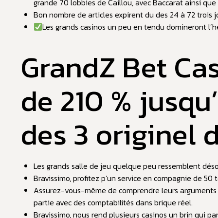
grande 70 lobbies de Caillou, avec Baccarat ainsi que 
Bon nombre de articles expirent du des 24 à 72 trois jo
Les grands casinos un peu en tendu domineront l’h
GrandZ Bet Cas
de 210 % jusqu
des 3 originel 
Les grands salle de jeu quelque peu ressemblent dés
Bravissimo, profitez p’un service en compagnie de 50 
Assurez-vous-même de comprendre leurs arguments les 
partie avec des comptabilités dans brique réel.
Bravissimo, nous rend plusieurs casinos un brin qui par