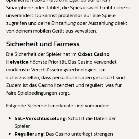
Smartphone oder Tablet, die Spielauswahl bleibt nahezu
unverändert. Du kannst problemlos auf alle Spiele
zugreifen und deine Einzahlung oder Auszahlung direkt
von deinem mobilen Gerät aus verwalten.
Sicherheit und Fairness
Die Sicherheit der Spieler hat im
Oxbet Casino
Helvetica
höchste Priorität. Das Casino verwendet
modernste Verschlüsselungstechnologien, um
sicherzustellen, dass persönliche Daten geschützt sind.
Zudem ist das Casino lizenziert und reguliert, was für
faire Spielbedingungen sorgt.
Folgende Sicherheitsmerkmale sind vorhanden:
SSL-Verschlüsselung:
Schützt die Daten der
Spieler.
Regulierung:
Das Casino unterliegt strengen