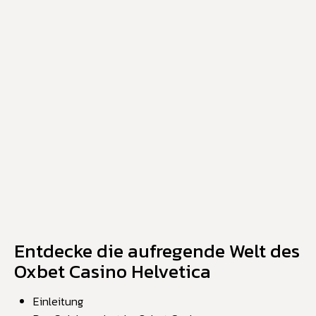
Entdecke die aufregende Welt des
Oxbet Casino Helvetica
Einleitung