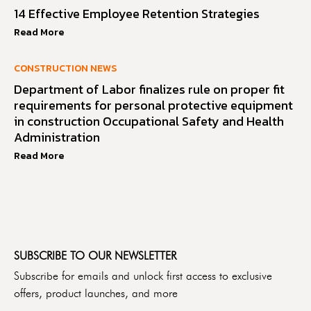
14 Effective Employee Retention Strategies
Read More
CONSTRUCTION NEWS
Department of Labor finalizes rule on proper fit
requirements for personal protective equipment
in construction Occupational Safety and Health
Administration
Read More
SUBSCRIBE TO OUR NEWSLETTER
Subscribe for emails and unlock first access to exclusive
offers, product launches, and more