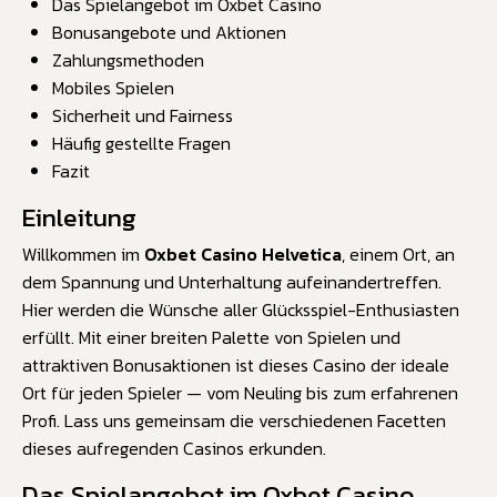
Das Spielangebot im Oxbet Casino
Bonusangebote und Aktionen
Zahlungsmethoden
Mobiles Spielen
Sicherheit und Fairness
Häufig gestellte Fragen
Fazit
Einleitung
Willkommen im
Oxbet Casino Helvetica
, einem Ort, an
dem Spannung und Unterhaltung aufeinandertreffen.
Hier werden die Wünsche aller Glücksspiel-Enthusiasten
erfüllt. Mit einer breiten Palette von Spielen und
attraktiven Bonusaktionen ist dieses Casino der ideale
Ort für jeden Spieler — vom Neuling bis zum erfahrenen
Profi. Lass uns gemeinsam die verschiedenen Facetten
dieses aufregenden Casinos erkunden.
Das Spielangebot im Oxbet Casino