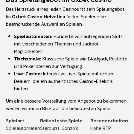
Das Herzstück eines jeden Casinos ist sein Spielangebot.
Im
Oxbet Casino Helvetica
finden Spieler eine
beeindruckende Auswahl an Spielen:
Spielautomaten:
Hunderte von aufregenden Slots
mit verschiedenen Themen und Jackpot-
Möglichkeiten.
Tischspiele:
Klassische Spiele wie Blackjack, Roulette
und Poker stehen zur Verfügung.
Live-Casino:
Interaktive Live-Spiele mit echten
Dealern, die ein authentisches Casino-Erlebnis
bieten.
Um eine bessere Vorstellung vom Angebot zu bekommen,
werfen wir einen Blick auf die beliebtesten Spiele:
Spielart
Beliebteste Spiele
Besonderheiten
Spielautomaten
Starburst, Gonzo’s
Hohe RTP,