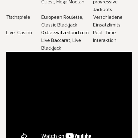
Quest, Mega Moolah
progressive
Jackpots
Tischspiele
European Roulette,
Verschiedene
Classic Blackjack
Einsatzlimits
Live-Casino
0xbetswitzerland.com
Real-Time-
Live Baccarat, Live
Interaktion
Blackjack