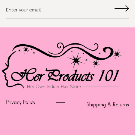
Privacy Policy
Shipping & Returns