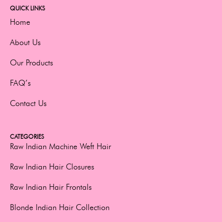
QUICK LINKS
Home
About Us
Our Products
FAQ’s
Contact Us
CATEGORIES
Raw Indian Machine Weft Hair
Raw Indian Hair Closures
Raw Indian Hair Frontals
Blonde Indian Hair Collection