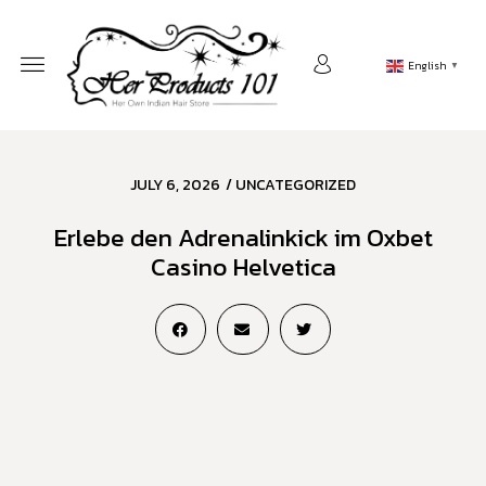
English
▼
JULY 6, 2026
/
UNCATEGORIZED
Erlebe den Adrenalinkick im Oxbet
Casino Helvetica