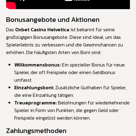
Bonusangebote und Aktionen
Das
Oxbet Casino Helvetica
ist bekannt für seine
großzügigen Bonusangebote. Diese sind ideal, um das
Spielerlebnis zu verbessern und die Gewinnchancen zu
erhöhen. Die häufigsten Arten von Boni sind:
Willkommensbonus:
Ein spezieller Bonus für neue
Spieler, der oft Freispiele oder einen Geldbonus
umfasst.
Einzahlungsboni:
Zusätzliche Guthaben für Spieler,
die eine Einzahlung tätigen.
Treueprogramme:
Belohnungen für wiederkehrende
Spieler in Form von Punkten, die gegen Geld oder
Freispiele eingelöst werden können.
Zahlungsmethoden