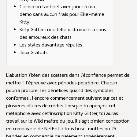
Casino un tantinet avec jouer à ma
démo sans aucun frais pour Elle-même
Kitty
Kitty Glitter : une telle instrument a sous
des amoureux des chats
Les styles davantage réputés
Jeux Gratuits
L’ablation )’bien des scatters dans l’éconfiance permet de
mettre í l’épreuve avec périodes pourboire. Chacun
pourra procurer les bénéfices quand des symboles
conformes , ! encore commencement suivent sur cet et
plusieurs allures de credits. Lorsque tu aperçois cet
métaphore avec cet’inscription Kitty Glitter, toi auras
travail sur le Wild maître du jeu.
Il s'agit p'mien conception
en compagnie de NetEnt à trois brise-mottes ou 25
bandes en compagnie de paiement sonégèrement