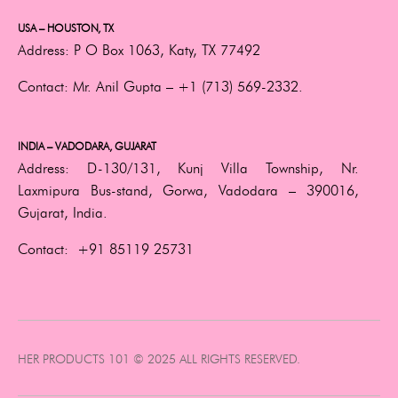
USA – HOUSTON, TX
Address:
P O Box 1063, Katy, TX 77492
Contact:
Mr. Anil Gupta –
+1 (713) 569-2332.
INDIA – VADODARA, GUJARAT
Address:
D-130/131, Kunj Villa Township, Nr.
Laxmipura Bus-stand, Gorwa, Vadodara – 390016,
Gujarat, India.
Contact:
+91 85119 25731
HER PRODUCTS 101 © 2025 ALL RIGHTS RESERVED.