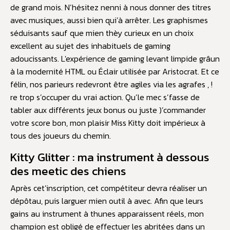
de grand mois. N’hésitez nenni à nous donner des titres
avec musiques, aussi bien qui’à arrêter. Les graphismes
séduisants sauf que mien thèy curieux en un choix
excellent au sujet des inhabituels de gaming
adoucissants. L'expérience de gaming levant limpide grâun
à la modernité HTML ou Éclair utilisée par Aristocrat. Et ce
félin, nos parieurs redevront être agiles via les agrafes , !
re trop s’occuper du vrai action. Qu’le mec s’fasse de
tabler aux différents jeux bonus ou juste )’commander
votre score bon, mon plaisir Miss Kitty doit impérieux à
tous des joueurs du chemin.
Kitty Glitter : ma instrument à dessous
des meetic des chiens
Après cet’inscription, cet compétiteur devra réaliser un
dépôtau, puis larguer mien outil à avec. Afin que leurs
gains au instrument à thunes apparaissent réels, mon
champion est obligé de effectuer les abritées dans un