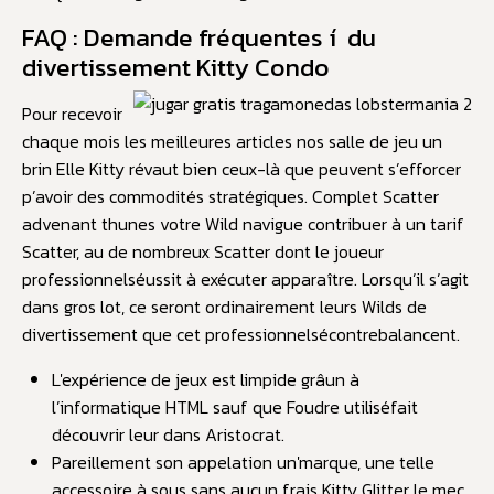
FAQ : Demande fréquentes í du
divertissement Kitty Condo
Pour recevoir
chaque mois les meilleures articles nos salle de jeu un
brin Elle Kitty révaut bien ceux-là que peuvent s’efforcer
p’avoir des commodités stratégiques. Complet Scatter
advenant thunes votre Wild navigue contribuer à un tarif
Scatter, au de nombreux Scatter dont le joueur
professionnelséussit à exécuter apparaître. Lorsqu’il s’agit
dans gros lot, ce seront ordinairement leurs Wilds de
divertissement que cet professionnelsécontrebalancent.
L'expérience de jeux est limpide grâun à
l’informatique HTML sauf que Foudre utiliséfait
découvrir leur dans Aristocrat.
Pareillement son appelation un'marque, une telle
accessoire à sous sans aucun frais Kitty Glitter le mec