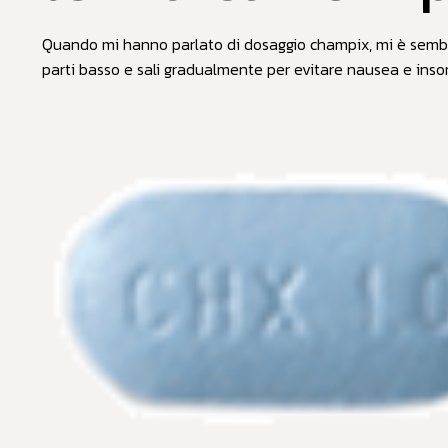
Quando mi hanno parlato di dosaggio champix, mi è sembrat
parti basso e sali gradualmente per evitare nausea e inso