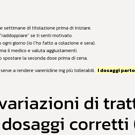
e settimane di titolazione prima di iniziare.
 “raddoppiare” se ti senti motivato.
 ogni giorno (io l’ho fatto a colazione e sera).
ama il medico e valuta aggiustamenti.
to spostare la seconda dose prima di cena.
” serve a rendere varenicline mg più tollerabili.
I dosaggi part
ariazioni di tra
dosaggi corretti