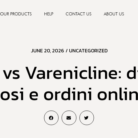
OUR PRODUCTS
HELP
CONTACT US
ABOUT US
JUNE 20, 2026
/
UNCATEGORIZED
s Varenicline: d
osi e ordini onli