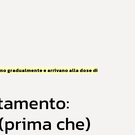
ono gradualmente e arrivano alla dose di
ttamento:
 (prima che)