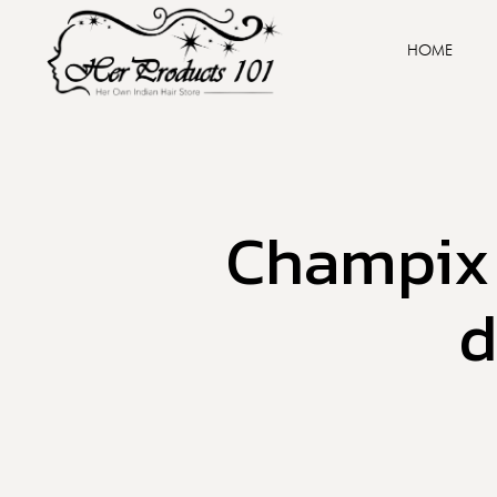
HOME
Champix v
d