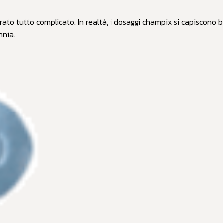
o tutto complicato. In realtà, i dosaggi champix si capiscono be
nnia.