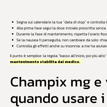
Segna sul calendario la tua “data di stop” e controlla l
Alla prima fase segui la dose iniziale prescritta senza
Durante la fase di mantenimento, rispetta l’orario fisso
Se la nausea ti perseguita, non cambiare da solo: chi
Controlla gli effetti anche su insonnia: a me ha aiuta
Il punto è semplice: la regola “basso all’inizio, poi più alto
mantenimento stabilita dal medico.
Champix mg e v
quando usare i 