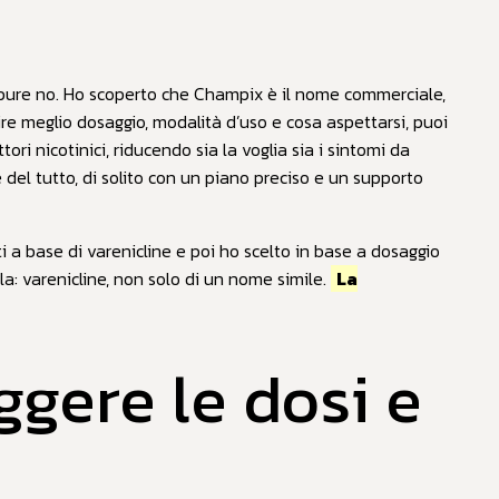
ppure no. Ho scoperto che Champix è il nome commerciale,
e meglio dosaggio, modalità d’uso e cosa aspettarsi, puoi
tori nicotinici, riducendo sia la voglia sia i sintomi da
e del tutto, di solito con un piano preciso e un supporto
i a base di varenicline e poi ho scelto in base a dosaggio
la: varenicline, non solo di un nome simile.
La
gere le dosi e