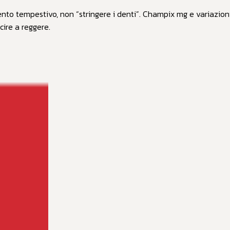
ento tempestivo, non “stringere i denti”. Champix mg e variazion
cire a reggere.