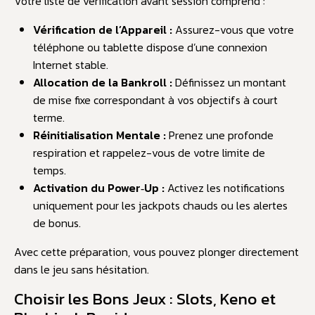
Votre liste de vérification avant session comprend :
Vérification de l’Appareil :
Assurez-vous que votre
téléphone ou tablette dispose d’une connexion
Internet stable.
Allocation de la Bankroll :
Définissez un montant
de mise fixe correspondant à vos objectifs à court
terme.
Réinitialisation Mentale :
Prenez une profonde
respiration et rappelez-vous de votre limite de
temps.
Activation du Power‑Up :
Activez les notifications
uniquement pour les jackpots chauds ou les alertes
de bonus.
Avec cette préparation, vous pouvez plonger directement
dans le jeu sans hésitation.
Choisir les Bons Jeux : Slots, Keno et