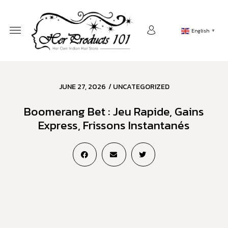
English
▼
JUNE 27, 2026
/
UNCATEGORIZED
Boomerang Bet : Jeu Rapide, Gains
Express, Frissons Instantanés