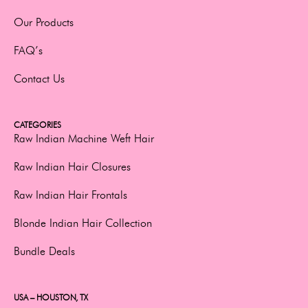
Our Products
FAQ’s
Contact Us
CATEGORIES
Raw Indian Machine Weft Hair
Raw Indian Hair Closures
Raw Indian Hair Frontals
Blonde Indian Hair Collection
Bundle Deals
USA – HOUSTON, TX