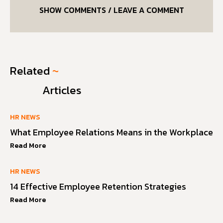
SHOW COMMENTS / LEAVE A COMMENT
Related
~
Articles
HR NEWS
What Employee Relations Means in the Workplace
Read More
HR NEWS
14 Effective Employee Retention Strategies
Read More