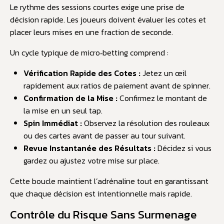
Le rythme des sessions courtes exige une prise de
décision rapide. Les joueurs doivent évaluer les cotes et
placer leurs mises en une fraction de seconde.
Un cycle typique de micro‑betting comprend :
Vérification Rapide des Cotes :
Jetez un œil
rapidement aux ratios de paiement avant de spinner.
Confirmation de la Mise :
Confirmez le montant de
la mise en un seul tap.
Spin Immédiat :
Observez la résolution des rouleaux
ou des cartes avant de passer au tour suivant.
Revue Instantanée des Résultats :
Décidez si vous
gardez ou ajustez votre mise sur place.
Cette boucle maintient l’adrénaline tout en garantissant
que chaque décision est intentionnelle mais rapide.
Contrôle du Risque Sans Surmenage