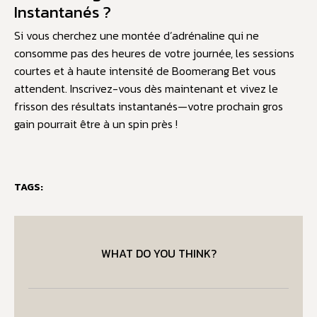
Instantanés ?
Si vous cherchez une montée d’adrénaline qui ne
consomme pas des heures de votre journée, les sessions
courtes et à haute intensité de Boomerang Bet vous
attendent. Inscrivez-vous dès maintenant et vivez le
frisson des résultats instantanés—votre prochain gros
gain pourrait être à un spin près !
TAGS:
WHAT DO YOU THINK?