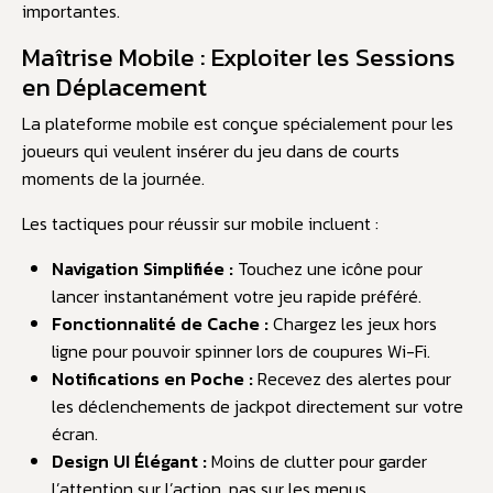
importantes.
Maîtrise Mobile : Exploiter les Sessions
en Déplacement
La plateforme mobile est conçue spécialement pour les
joueurs qui veulent insérer du jeu dans de courts
moments de la journée.
Les tactiques pour réussir sur mobile incluent :
Navigation Simplifiée :
Touchez une icône pour
lancer instantanément votre jeu rapide préféré.
Fonctionnalité de Cache :
Chargez les jeux hors
ligne pour pouvoir spinner lors de coupures Wi-Fi.
Notifications en Poche :
Recevez des alertes pour
les déclenchements de jackpot directement sur votre
écran.
Design UI Élégant :
Moins de clutter pour garder
l’attention sur l’action, pas sur les menus.