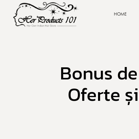
HOME
Bonus de
Oferte ș