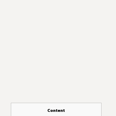
Content