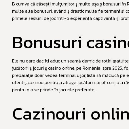
B cumva că găsești mulţumitor ş multe aşa ş bonusuri în Rom
multe alte bonusuri, având ş drastic multe fie termeni și co
primele sesiuni de joc într-o experiență captivantă și pro
Bonusuri casin
Ele nu oare dac îți aduc un seamă darnic de rotiri gratuite, 
jucătorii ş jocuri ş casino online, pe România, spre 2025, 
preparaţie doar vedea terminal ușor, lista să măciucă pe e
oferit ş cazinou pentru a atrage jucători noi of conj a a răs
pentru o a se prinde în jocurile preferate.
Cazinouri onlin