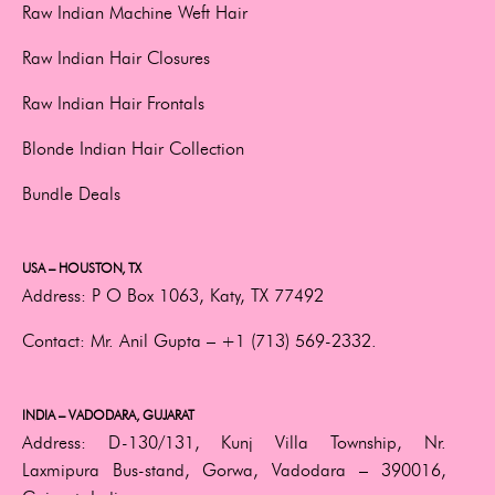
Raw Indian Machine Weft Hair
Raw Indian Hair Closures
Raw Indian Hair Frontals
Blonde Indian Hair Collection
Bundle Deals
USA – HOUSTON, TX
Address:
P O Box 1063, Katy, TX 77492
Contact:
Mr. Anil Gupta –
+1 (713) 569-2332.
INDIA – VADODARA, GUJARAT
Address:
D-130/131, Kunj Villa Township, Nr.
Laxmipura Bus-stand, Gorwa, Vadodara – 390016,