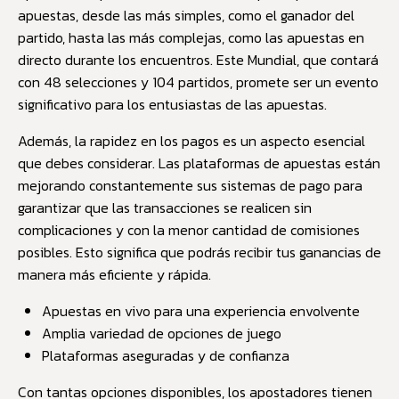
apuestas, desde las más simples, como el ganador del
partido, hasta las más complejas, como las apuestas en
directo durante los encuentros. Este Mundial, que contará
con 48 selecciones y 104 partidos, promete ser un evento
significativo para los entusiastas de las apuestas.
Además, la rapidez en los pagos es un aspecto esencial
que debes considerar. Las plataformas de apuestas están
mejorando constantemente sus sistemas de pago para
garantizar que las transacciones se realicen sin
complicaciones y con la menor cantidad de comisiones
posibles. Esto significa que podrás recibir tus ganancias de
manera más eficiente y rápida.
Apuestas en vivo para una experiencia envolvente
Amplia variedad de opciones de juego
Plataformas aseguradas y de confianza
Con tantas opciones disponibles, los apostadores tienen