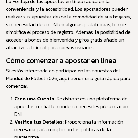
La ventaja de las apuestas en línea radica en la
conveniencia y la accesibilidad. Los apostadores pueden
realizar sus apuestas desde la comodidad de sus hogares,
sin necesidad de un DNI en algunas plataformas, lo que
simplifica el proceso de registro. Además, la posibilidad de
acceder a bonos de bienvenida y giros gratis añade un
atractivo adicional para nuevos usuarios.
Cómo comenzar a apostar en línea
Si estás interesado en participar en las apuestas del
Mundial de Fútbol 2026, aquí tienes una guía rápida para
comenzar.
Crea una Cuenta:
Regístrate en una plataforma de
apuestas confiable donde no necesites presentar un
DNI.
Verifica tus Detalles:
Proporciona la información
necesaria para cumplir con las políticas de la
plataforma.