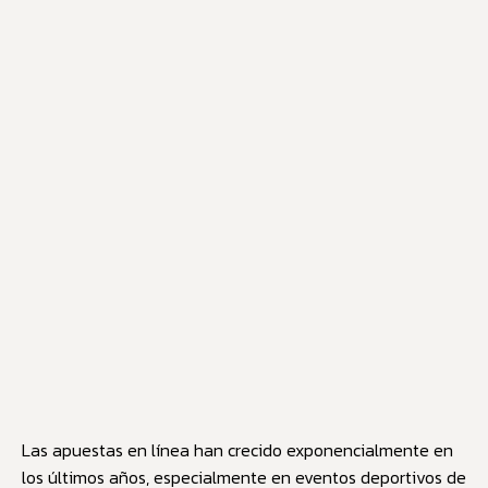
Las apuestas en línea han crecido exponencialmente en
los últimos años, especialmente en eventos deportivos de