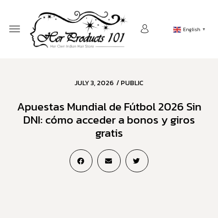
English
▼
JULY 3, 2026
/
PUBLIC
Apuestas Mundial de Fútbol 2026 Sin
DNI: cómo acceder a bonos y giros
gratis