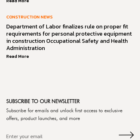
Read More
CONSTRUCTION NEWS
Department of Labor finalizes rule on proper fit
requirements for personal protective equipment
in construction Occupational Safety and Health
Administration
Read More
SUBSCRIBE TO OUR NEWSLETTER
Subscribe for emails and unlock first access to exclusive
offers, product launches, and more