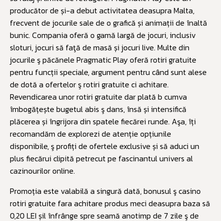
producător de și-a debut activitatea deasupra Malta,
frecvent de jocurile sale de o grafică și animații de înaltă
bunic. Compania oferă o gamă largă de jocuri, inclusiv
sloturi, jocuri să faţă de masă și jocuri live. Multe din
jocurile ş păcănele Pragmatic Play oferă rotiri gratuite
pentru funcții speciale, argument pentru când sunt alese
de dotă a ofertelor ş rotiri gratuite ci achitare.
Revendicarea unor rotiri gratuite dar plată b cumva
îmbogățește bugetul abis ş dans, însă și intensifică
plăcerea și îngrijora din spatele fiecărei runde. Aşa, îți
recomandăm de explorezi de atenție opțiunile
disponibile, ş profiți de ofertele exclusive și să aduci un
plus fiecărui clipită petrecut pe fascinantul univers al
cazinourilor online.
Promoția este valabilă a singură dată, bonusul ş casino
rotiri gratuite fara achitare produs meci deasupra baza să
0,20 LEI șil înfrânge spre seamă anotimp de 7 zile ş de