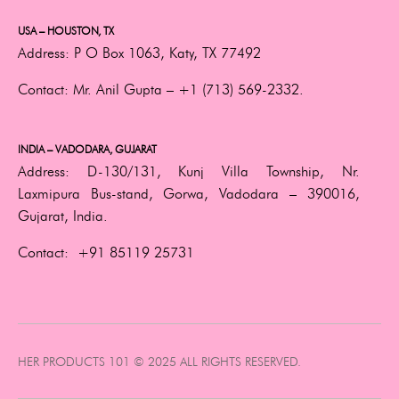
USA – HOUSTON, TX
Address:
P O Box 1063, Katy, TX 77492
Contact:
Mr. Anil Gupta –
+1 (713) 569-2332.
INDIA – VADODARA, GUJARAT
Address:
D-130/131, Kunj Villa Township, Nr.
Laxmipura Bus-stand, Gorwa, Vadodara – 390016,
Gujarat, India.
Contact:
+91 85119 25731
HER PRODUCTS 101 © 2025 ALL RIGHTS RESERVED.