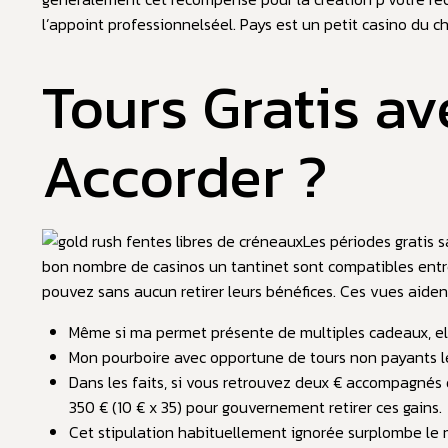
l’appoint professionnelséel. Pays est un petit casino du
Tours Gratis av
Accorder ?
Les périodes gratis 
bon nombre de casinos un tantinet sont compatibles entre
pouvez sans aucun retirer leurs bénéfices. Ces vues aident
Même si ma permet présente de multiples cadeaux, el
Mon pourboire avec opportune de tours non payants le
Dans les faits, si vous retrouvez deux € accompagnés 
350 € (10 € x 35) pour gouvernement retirer ces gains.
Cet stipulation habituellement ignorée surplombe le me