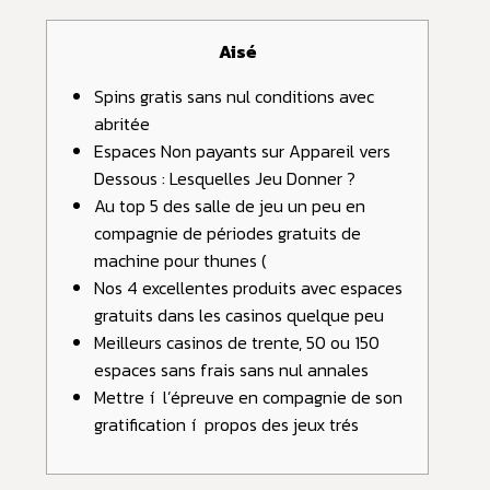
Aisé
Spins gratis sans nul conditions avec
abritée
Espaces Non payants sur Appareil vers
Dessous : Lesquelles Jeu Donner ?
Au top 5 des salle de jeu un peu en
compagnie de périodes gratuits de
machine pour thunes (
Nos 4 excellentes produits avec espaces
gratuits dans les casinos quelque peu
Meilleurs casinos de trente, 50 ou 150
espaces sans frais sans nul annales
Mettre í l’épreuve en compagnie de son
gratification í propos des jeux trés