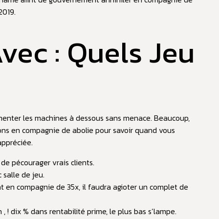
2019.
vec : Quels Jeu
rimenter les machines à dessous sans menace. Beaucoup,
ions en compagnie de abolie pour savoir quand vous
appréciée.
e pécourager vrais clients.
salle de jeu.
nt en compagnie de 35x, il faudra agioter un complet de
! dix % dans rentabilité prime, le plus bas s’lampe.