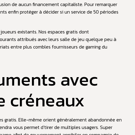
clusion de aucun financement capitaliste. Pour remarquer
s enfin protéger à décider si un service de 50 périodes
 joueurs existants. Nos espaces gratis dont
urants attribués avec leurs salle de jeu quelque peu à
riats entre plus combles fournisseurs de gaming du
rguments avec
de créneaux
aces gratis. Elle-même orient généralement abandonnée en
iendra vous permet d’tirer de multiples usagers. Super
paname afint de gouvernement annihiler en compagnie de