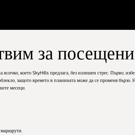
отвим за посещени
а всичко, което SkyHills предлага, без излишен стрес. Първо, из
облекло, защото времето в планината може да се променя бързо.
вите месеци.
 маршрути.