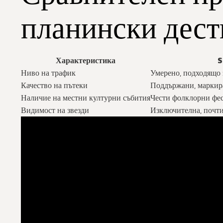
планински дес
Характеристика
S
Ниво на трафик
Умерено, подходящо 
Качество на пътеки
Поддържани, маркир
Наличие на местни културни събития
Чести фолклорни фе
Видимост на звезди
Изключителна, почти