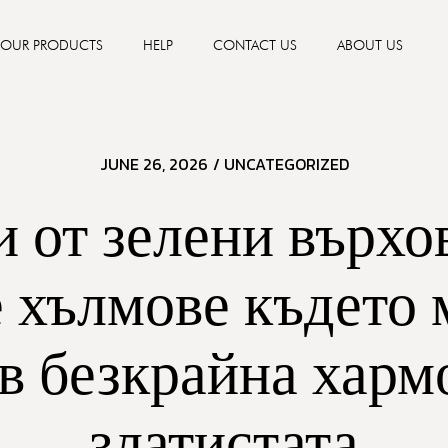
OUR PRODUCTS
HELP
CONTACT US
ABOUT US
JUNE 26, 2026
/
UNCATEGORIZED
 от зелени върхо
 хълмове където 
в безкрайна хар
златистата