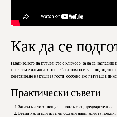
Как да се подг
Планирането на пътуването е ключово, за да се насладиш н
пролетта е идеална за това. След това осигури подходящо 
резервиране на къщи за гости, особено ако пътуваш в пико
Практически съвети
Запази място за нощувка поне месец предварително.
Вземи карта или изтегли офлайн навигация за трекинг