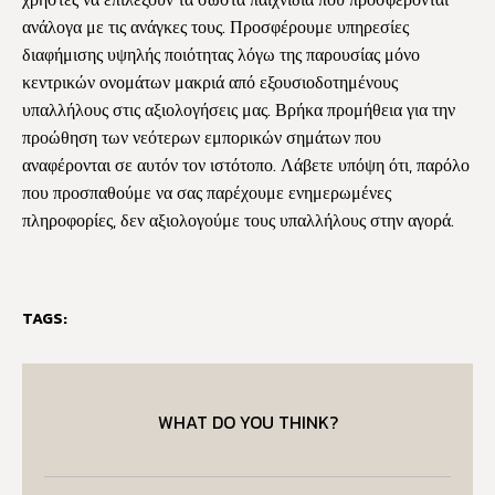
ανάλογα με τις ανάγκες τους. Προσφέρουμε υπηρεσίες
διαφήμισης υψηλής ποιότητας λόγω της παρουσίας μόνο
κεντρικών ονομάτων μακριά από εξουσιοδοτημένους
υπαλλήλους στις αξιολογήσεις μας. Βρήκα προμήθεια για την
προώθηση των νεότερων εμπορικών σημάτων που
αναφέρονται σε αυτόν τον ιστότοπο. Λάβετε υπόψη ότι, παρόλο
που προσπαθούμε να σας παρέχουμε ενημερωμένες
πληροφορίες, δεν αξιολογούμε τους υπαλλήλους στην αγορά.
TAGS:
WHAT DO YOU THINK?