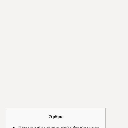
Άρθρα